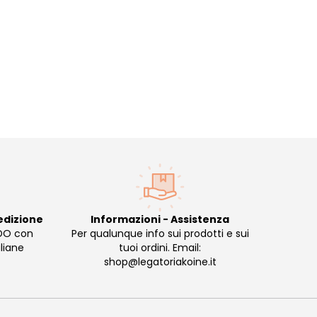
edizione
Informazioni - Assistenza
DO con
Per qualunque info sui prodotti e sui
liane
tuoi ordini. Email:
shop@legatoriakoine.it