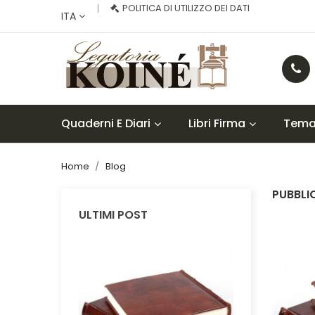
POLITICA DI UTILIZZO DEI DATI
ITA
Quaderni E Diari
Libri Firma
Temat
Home
Blog
PUBBLI
ULTIMI POST