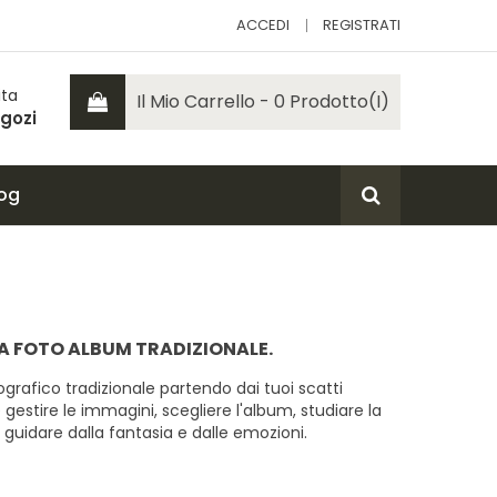
ACCEDI
REGISTRATI
ita
Il Mio Carrello - 0 Prodotto(i)
gozi
og
 FOTO ALBUM TRADIZIONALE.
rafico tradizionale partendo dai tuoi scatti
e gestire le immagini, scegliere l'album, studiare la
guidare dalla fantasia e dalle emozioni.