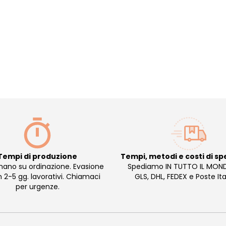
Tempi di produzione
Tempi, metodi e costi di sp
mano su ordinazione. Evasione
Spediamo IN TUTTO IL MON
in 2-5 gg. lavorativi. Chiamaci
GLS, DHL, FEDEX e Poste Ita
per urgenze.