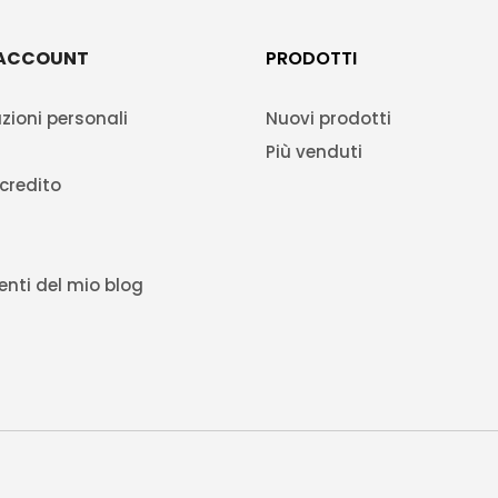
 ACCOUNT
PRODOTTI
zioni personali
Nuovi prodotti
Più venduti
 credito
nti del mio blog