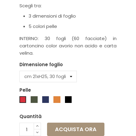
Scegli tra:
3 dimensioni di foglio
5 colori pelle
INTERNO: 30 fogli (60 facciate) in
cartoncino color avorio non acido e carta
velina.
Dimensione foglio
Pelle
Verde
Blu
Miele
Nero
Rosso
Quantità
ACQUISTA ORA