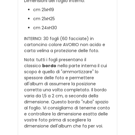
Dimensioni del foglio interno:
cm 21xH19
cm 21xH25
cm 24xH30
INTERNO: 30 fogli (60 facciate) in
cartoncino colore AVORIO non acido e
carta velina a protezione delle foto.
Nota: tutti i fogli presentano il
classico
bordo
nella parte interna il cui
scopo è quello di "ammortizzare" lo
spessore delle foto e permettere
all'album di assumere la posizione
corretta una volta completato. Il bordo
varia da 1,5 a 2 cm, a seconda della
dimensione. Questo bordo "ruba" spazio
al foglio. Vi consigliamo di tenerne conto
e controllare la dimensione esatta delle
vostre foto prima di scegliere la
dimensione dell'album che fa per voi.