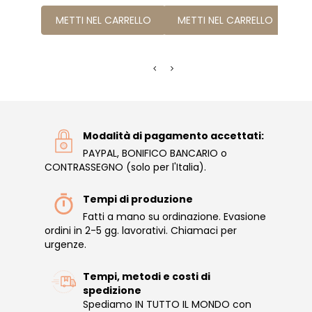
METTI NEL CARRELLO
METTI NEL CARRELLO
ME
Modalità di pagamento accettati:
PAYPAL, BONIFICO BANCARIO o
CONTRASSEGNO (solo per l'Italia).
Tempi di produzione
Fatti a mano su ordinazione. Evasione
ordini in 2-5 gg. lavorativi. Chiamaci per
urgenze.
Tempi, metodi e costi di
spedizione
Spediamo IN TUTTO IL MONDO con