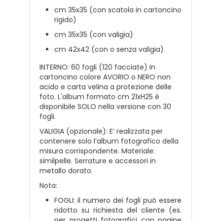
cm 35x35 (con scatola in cartoncino
rigido)
cm 35x35 (con valigia)
cm 42x42 (con o senza valigia)
INTERNO: 60 fogli (120 facciate) in
cartoncino colore AVORIO o NERO non
acido e carta velina a protezione delle
foto. L'album formato cm 21xH25 è
disponibile SOLO nella versione con 30
fogli.
VALIGIA (opzionale): E‘ realizzata per
contenere solo l’album fotografico della
misura corrispondente. Materiale:
similpelle. Serrature e accessori in
metallo dorato.
Nota:
FOGLI: il numero dei fogli può essere
ridotto su richiesta del cliente (es.
per progetti fotografici con pagine