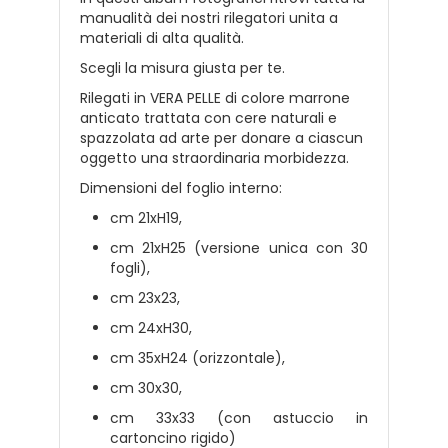
manualità dei nostri rilegatori unita a
materiali di alta qualità.
Scegli la misura giusta per te.
Rilegati in VERA PELLE di colore marrone
anticato trattata con cere naturali e
spazzolata ad arte per donare a ciascun
oggetto una straordinaria morbidezza.
Dimensioni del foglio interno:
cm 21xH19,
cm 21xH25
(versione unica con 30
fogli),
cm 23x23,
cm 24xH30,
cm 35xH24 (orizzontale),
cm 30x30,
cm 33x33 (con astuccio in
cartoncino rigido)