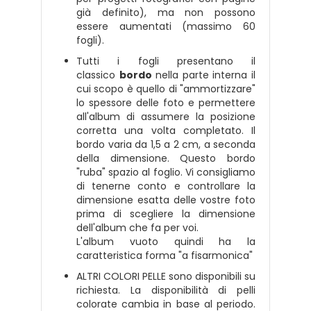
già definito), ma non possono
essere aumentati (massimo 60
fogli).
Tutti i fogli presentano il
classico
bordo
nella parte interna il
cui scopo è quello di "ammortizzare"
lo spessore delle foto e permettere
all'album di assumere la posizione
corretta una volta completato. Il
bordo varia da 1,5 a 2 cm, a seconda
della dimensione. Questo bordo
"ruba" spazio al foglio. Vi consigliamo
di tenerne conto e controllare la
dimensione esatta delle vostre foto
prima di scegliere la dimensione
dell'album che fa per voi.
L'album vuoto quindi ha la
caratteristica forma "a fisarmonica"
ALTRI COLORI PELLE sono disponibili su
richiesta. La disponibilità di pelli
colorate cambia in base al periodo.