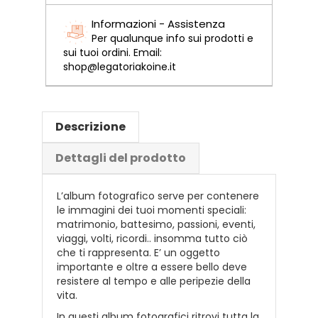
Informazioni - Assistenza
Per qualunque info sui prodotti e
sui tuoi ordini. Email:
shop@legatoriakoine.it
Descrizione
Dettagli del prodotto
L’album fotografico serve per contenere
le immagini dei tuoi momenti speciali:
matrimonio, battesimo, passioni, eventi,
viaggi, volti, ricordi.. insomma tutto ciò
che ti rappresenta. E’ un oggetto
importante e oltre a essere bello deve
resistere al tempo e alle peripezie della
vita.
In questi album fotografici ritrovi tutta la