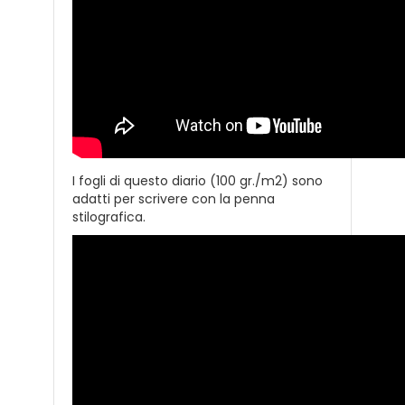
I fogli di questo diario (100 gr./m2) sono
adatti per scrivere con la penna
stilografica.