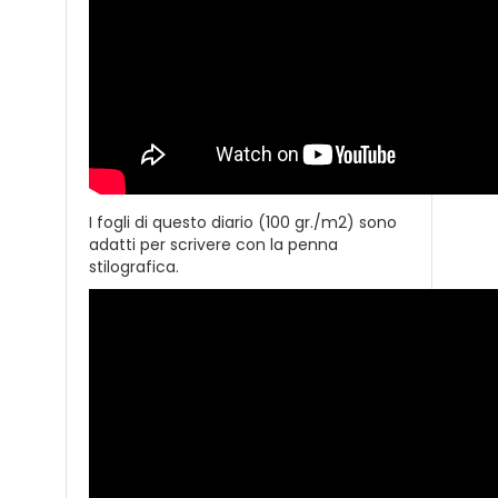
I fogli di questo diario (100 gr./m2) sono
adatti per scrivere con la penna
stilografica.