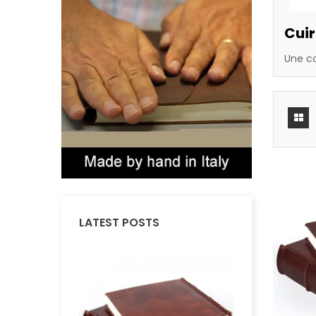
Cuir
Une co
LATEST POSTS