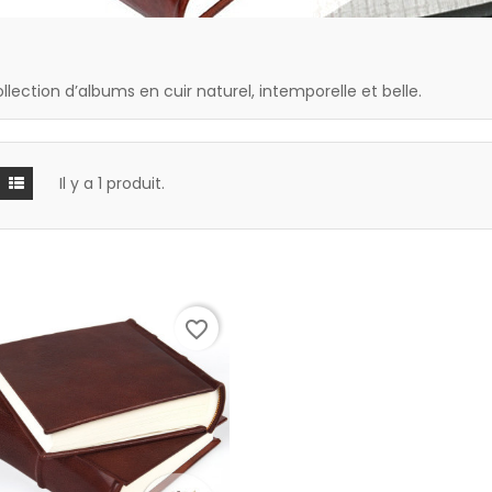
llection d’albums en cuir naturel, intemporelle et belle.
Il y a 1 produit.
favorite_border