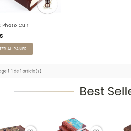
 Photo Cuir
 €
ER AU PANIER
ge 1-1 de 1 article(s)
Best Sell