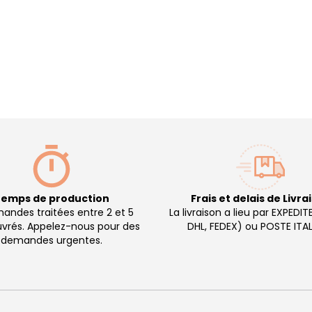
emps de production
Frais et delais de Livra
ndes traitées entre 2 et 5
La livraison a lieu par EXPEDIT
uvrés. Appelez-nous pour des
DHL, FEDEX) ou POSTE ITAL
demandes urgentes.