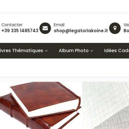
Contacter
Email
Vis
+39 335 1485743
shop@legatoriakoine.it
Bo
Livres Thématiques
Album Photo
Idées Cad