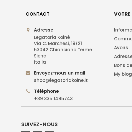
CONTACT
VOTRE
Adresse
Informa
Legatoria Koiné
Comma
Via C. Marchesi, 19/21
Avoirs
53042 Chianciano Terme
Siena
Adress
Italia
Bons de
Envoyez-nous un mail
My blo
shop@legatoriakoine.it
Téléphone
+39 335 1485743
SUIVEZ-NOUS