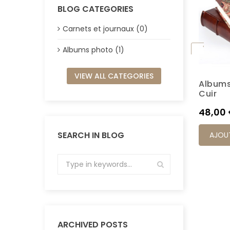
BLOG CATEGORIES
Carnets et journaux (0)
Albums photo (1)
VIEW ALL CATEGORIES
Albums
K6M
Cuir
Prix
48,00
SEARCH IN BLOG
AJOUT
ARCHIVED POSTS