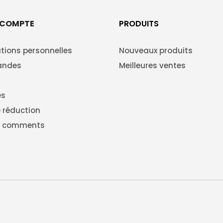
 COMPTE
PRODUITS
tions personnelles
Nouveaux produits
ndes
Meilleures ventes
es
 réduction
g comments