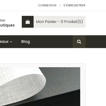
CONNEXION
S'ENREGISTRER
iter
Mon Panier - 0 Produit(s)
utiques
eaux
Blog