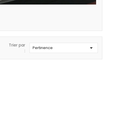
Trier par

Pertinence
: