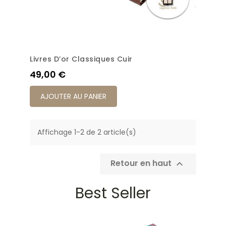
Livres D’or Classiques Cuir
Prix
49,00 €
AJOUTER AU PANIER
Affichage 1-2 de 2 article(s)
Retour en haut

Best Seller