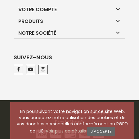

VOTRE COMPTE

PRODUITS

NOTRE SOCIÉTÉ
SUIVEZ-NOUS
En poursuivant votre navigation sur ce site Web,
© 2026 - Logiciel e-commerce par
vous acceptez notre utilisation des cookies et de
PrestaShop™
vos données personnelles conformément au RGPD
de l'UE.
Voir plus de détails
J'ACCEPTE