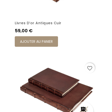
Livres D’or Antiques Cuir
Prix
59,00 €
AJOUTER AU PANIER
favorite_border