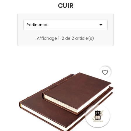
CUIR

Pertinence
Affichage 1-2 de 2 article(s)
favorite_border