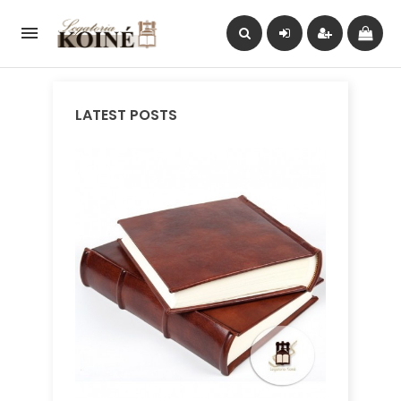

LATEST POSTS