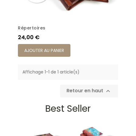
Répertoires
Prix
24,00 €
AJOUTER AU PANIER
Affichage 1-1 de 1 article(s)
Retour en haut

Best Seller