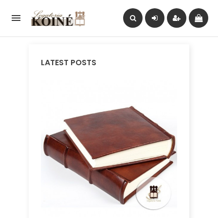

LATEST POSTS