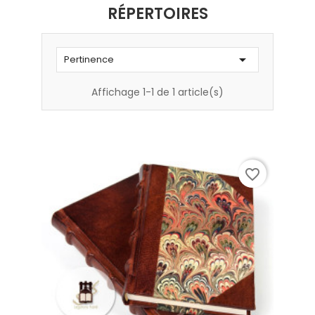
RÉPERTOIRES

Pertinence
Affichage 1-1 de 1 article(s)
favorite_border