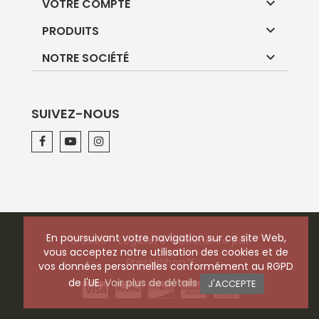

VOTRE COMPTE

PRODUITS

NOTRE SOCIÉTÉ
SUIVEZ-NOUS
En poursuivant votre navigation sur ce site Web,
© 2026 - Logiciel e-commerce par
vous acceptez notre utilisation des cookies et de
PrestaShop™
vos données personnelles conformément au RGPD
de l'UE.
Voir plus de détails
J'ACCEPTE