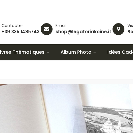
Contacter
Email
Vis
+39 335 1485743
shop@legatoriakoine.it
Bo
Livres Thématiques
Album Photo
Idées Cad