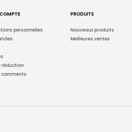
 COMPTE
PRODUITS
tions personnelles
Nouveaux produits
ndes
Meilleures ventes
es
 réduction
g comments