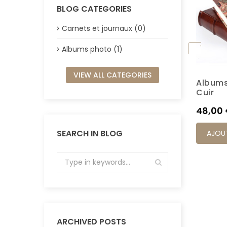
BLOG CATEGORIES
Carnets et journaux (0)
Albums photo (1)
VIEW ALL CATEGORIES
Albums
K6M
Cuir
Prix
48,00
SEARCH IN BLOG
AJOUT
ARCHIVED POSTS