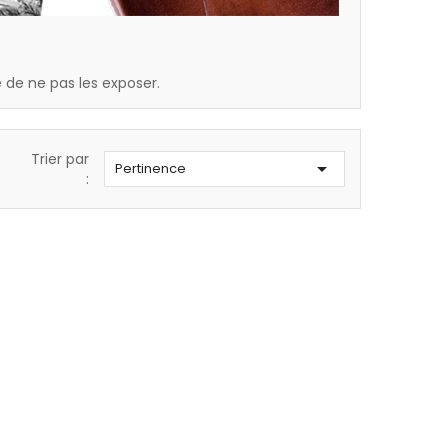
 de ne pas les exposer.
Trier par

Pertinence
: