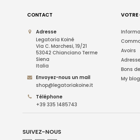
CONTACT
VOTRE
Adresse
Informa
Legatoria Koiné
Comma
Via C. Marchesi, 19/21
Avoirs
53042 Chianciano Terme
Siena
Adress
Italia
Bons de
Envoyez-nous un mail
My blo
shop@legatoriakoine.it
Téléphone
+39 335 1485743
SUIVEZ-NOUS