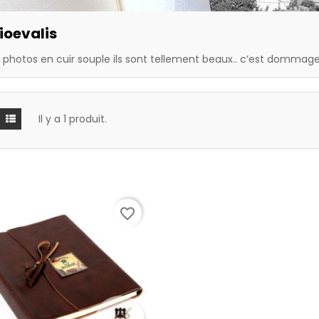
ioevalis
photos en cuir souple ils sont tellement beaux.. c’est dommage
Il y a 1 produit.
favorite_border