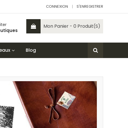
CONNEXION
S'ENREGISTRER
iter
Mon Panier - 0 Produit(s)
utiques
eaux
Blog