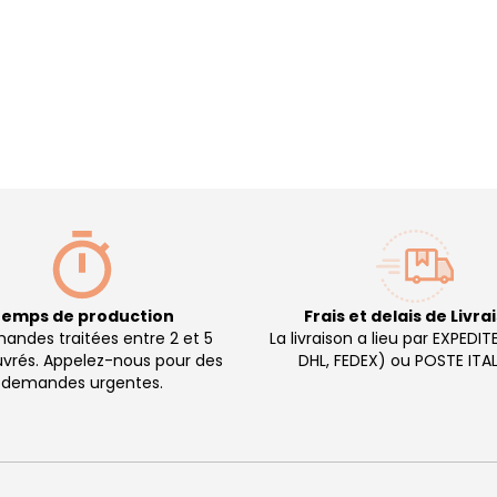
emps de production
Frais et delais de Livra
ndes traitées entre 2 et 5
La livraison a lieu par EXPEDIT
uvrés. Appelez-nous pour des
DHL, FEDEX) ou POSTE ITAL
demandes urgentes.