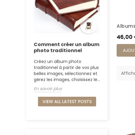
Albums
Prix
46,00
Comment créer un album
photo traditionnel
AJOUT
Créez un album photo
traditionnel à partir de vos plus
Afficha
belles images, sélectionnez et
gérez les images, choisissez le...
En savoir plus
VIEW ALL LATEST POSTS