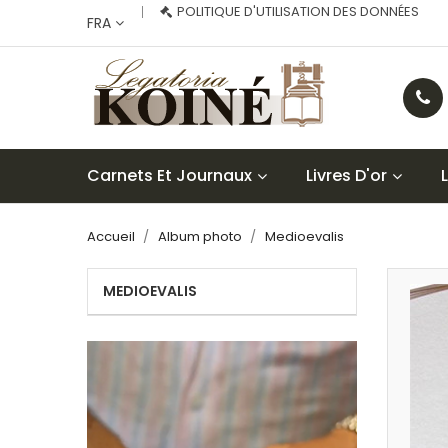
POLITIQUE D'UTILISATION DES DONNÉES
FRA
Carnets Et Journaux
Livres D'or
Accueil
Album photo
Medioevalis
MEDIOEVALIS