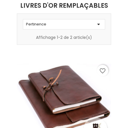
LIVRES D'OR REMPLAÇABLES

Pertinence
Affichage 1-2 de 2 article(s)
favorite_border