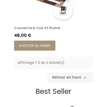
Couverture Cuir Et Plume
Prix
48,00 €
AJOUTER AU PANIER
Affichage 1-2 de 2 article(s)
Retour en haut

Best Seller