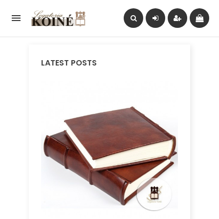

LATEST POSTS