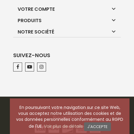

VOTRE COMPTE

PRODUITS

NOTRE SOCIÉTÉ
SUIVEZ-NOUS
En poursuivant votre navigation sur ce site Web,
© 2026 - Logiciel e-commerce par
vous acceptez notre utilisation des cookies et de
PrestaShop™
vos données personnelles conformément au RGPD
de l'UE.
Voir plus de détails
J'ACCEPTE