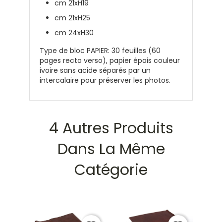
cm 21xH19
cm 21xH25
cm 24xH30
Type de
bloc PAPIER:
30
feuilles (60
pages recto verso), papier épais couleur
ivoire sans acide séparés par un
intercalaire pour préserver les photos.
4 Autres Produits
Dans La Même
Catégorie