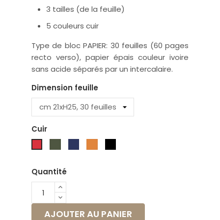
3 tailles (de la feuille)
5 couleurs cuir
Type de
bloc PAPIER: 30
feuilles (60 pages
recto verso), papier épais couleur ivoire
sans acide séparés par un intercalaire.
Dimension feuille
Cuir
Vert
Bleu
Miel
Noir
Rouge
Quantité
AJOUTER AU PANIER