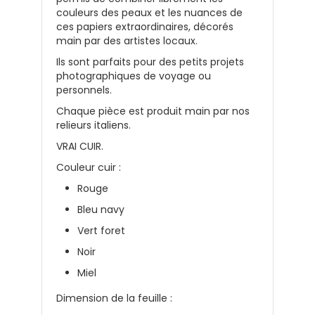
couleurs des peaux et les nuances de
ces papiers extraordinaires, décorés
main par des artistes locaux.
Ils sont parfaits pour des petits projets
photographiques de voyage ou
personnels.
Chaque pièce est produit main par nos
relieurs italiens.
VRAI CUIR.
Couleur cuir :
Rouge
Bleu navy
Vert foret
Noir
Miel
Dimension de la feuille :