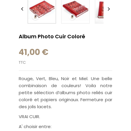


Album Photo Cuir Coloré
41,00 €
TTC
Rouge, Vert, Bleu, Noir et Miel. Une belle
combinaison de couleurs! Voila notre
petite
sélection
d’albums photo reliés cuir
coloré et papiers originaux. Fermeture par
des jolis lacets.
VRAI CUIR.
A' choisir entre: