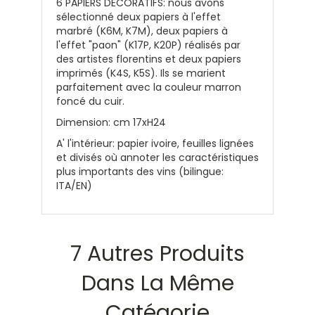
6 PAPIERS DECORATIFS: nous avons
sélectionné deux papiers à l'effet
marbré (K6M, K7M), deux papiers à
l'effet "paon" (K17P, K20P) réalisés par
des artistes florentins et deux papiers
imprimés (K4S, K5S). Ils se marient
parfaitement avec la couleur marron
foncé du cuir.
Dimension: cm 17xH24
A' l'intérieur: papier ivoire, feuilles lignées
et divisés où annoter les caractéristiques
plus importants des vins (bilingue:
ITA/EN)
7 Autres Produits
Dans La Même
Catégorie