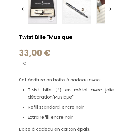


Twist Bille "Musique"
33,00 €
TTC
Set écriture en boite à cadeau avec:
Twist bille (*) en métal avec jolie
décoration"Musique"
Refill standard, encre noir
Extra refill, encre noir
Boite à cadeau en carton épais.