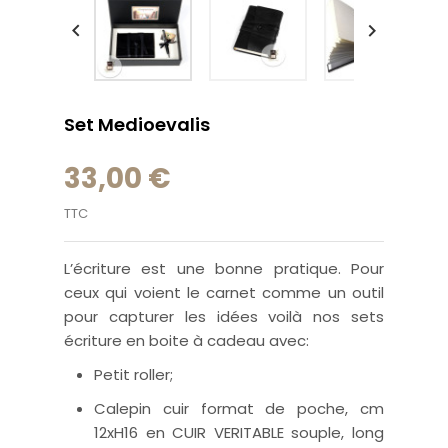


Set Medioevalis
33,00 €
TTC
L’écriture est une bonne pratique
.
Pour
ceux qui voient le carnet comme un outil
pour capturer les idées voilà nos sets
écriture en boite à cadeau avec:
Petit roller;
Calepin cuir format de poche, cm
12xH16 en CUIR VERITABLE souple, long