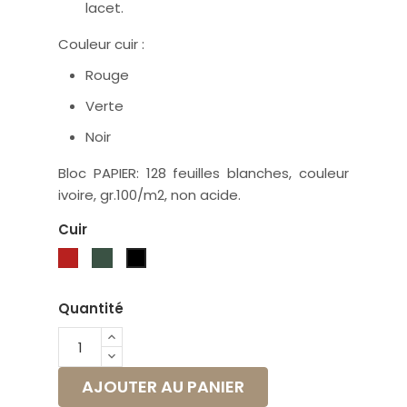
lacet.
Couleur cuir :
Rouge
Verte
Noir
Bloc PAPIER: 128 feuilles blanches, couleur
ivoire, gr.100/m2, non acide.
Cuir
Rouge
Vert
Noir
Quantité
AJOUTER AU PANIER