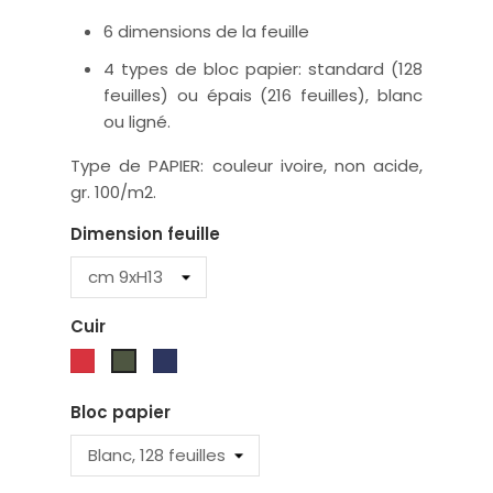
6 dimensions de la feuille
4 types de bloc papier: standard (128
feuilles) ou épais (216 feuilles), blanc
ou ligné.
Type de PAPIER: couleur ivoire, non acide,
gr. 100/m2.
Dimension feuille
Cuir
Rouge
Bleu
Vert
Bloc papier