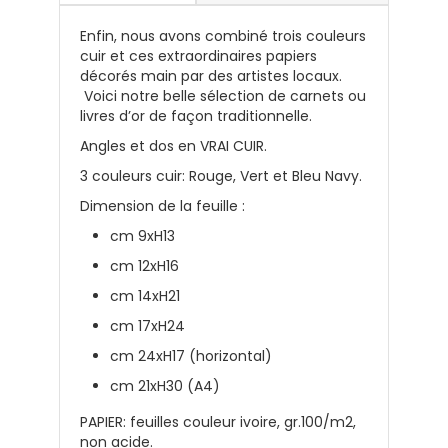
Enfin, nous avons combiné trois couleurs
cuir et ces extraordinaires papiers
décorés main par des artistes locaux.
Voici notre belle sélection de carnets ou
livres d’or de façon traditionnelle.
Angles et dos en VRAI CUIR.
3 couleurs cuir: Rouge, Vert et Bleu Navy.
Dimension de la feuille :
cm 9xH13
cm 12xH16
cm 14xH21
cm 17xH24
cm 24xH17 (horizontal)
cm 21xH30 (A4)
PAPIER: feuilles couleur ivoire, gr.100/m2,
non acide.