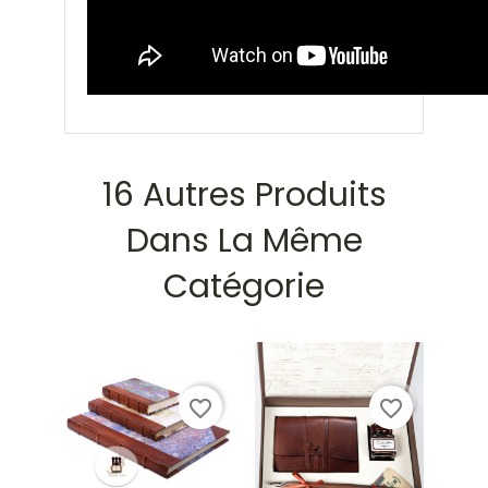
16 Autres Produits
Dans La Même
Catégorie
favorite_border
favorite_border